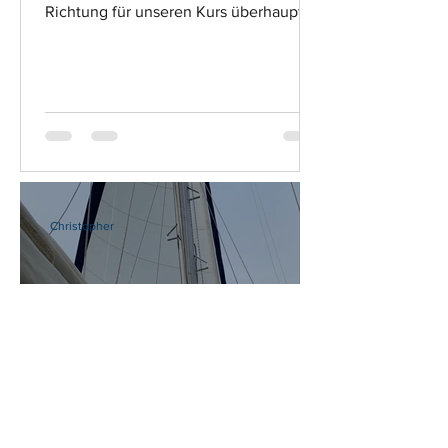
Richtung für unseren Kurs überhaupt
kam, mussten wir...
Christopher
Risse in den Segeln