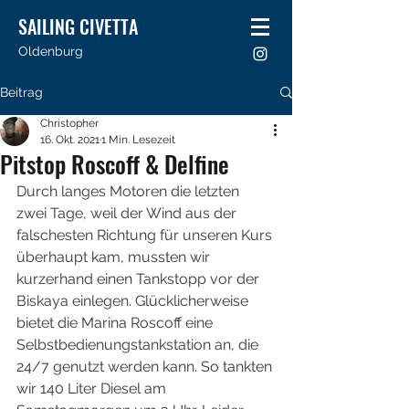
SAILING CIVETTA
Oldenburg
Beitrag
Christopher
16. Okt. 2021
1 Min. Lesezeit
Pitstop Roscoff & Delfine
Durch langes Motoren die letzten 
zwei Tage, weil der Wind aus der 
falschesten Richtung für unseren Kurs 
überhaupt kam, mussten wir 
kurzerhand einen Tankstopp vor der 
Biskaya einlegen. Glücklicherweise 
bietet die Marina Roscoff eine 
Selbstbedienungstankstation an, die 
24/7 genutzt werden kann. So tankten 
wir 140 Liter Diesel am 