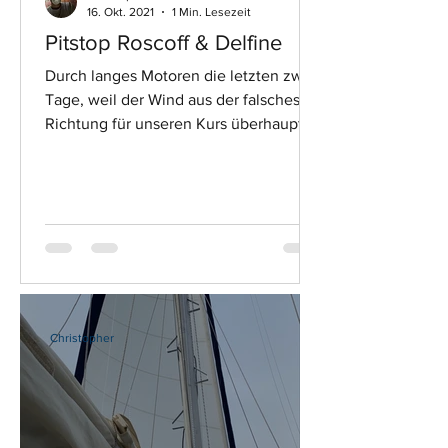
16. Okt. 2021
1 Min. Lesezeit
Pitstop Roscoff & Delfine
Durch langes Motoren die letzten zwei
Tage, weil der Wind aus der falschesten
Richtung für unseren Kurs überhaupt
kam, mussten wir...
Christopher