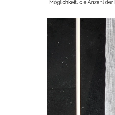
Möglichkeit, die Anzahl der