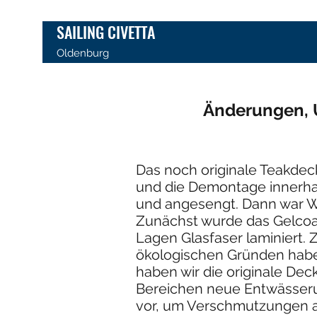
SAILING CIVETTA
Oldenburg
Änderungen, 
Das noch originale Teakdec
und die Demontage innerhal
und angesengt. Dann war Wa
Zunächst wurde das Gelcoa
Lagen Glasfaser laminiert. 
ökologischen Gründen haben
haben wir die originale De
Bereichen neue Entwässerun
vor, um Verschmutzungen a