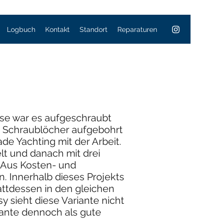
Logbuch
Kontakt
Standort
Reparaturen
ise war es aufgeschraubt
n Schraublöcher aufgebohrt
e Yachting mit der Arbeit.
t und danach mit drei
. Aus Kosten- und
. Innerhalb dieses Projekts
ttdessen in den gleichen
 sieht diese Variante nicht
ante dennoch als gute