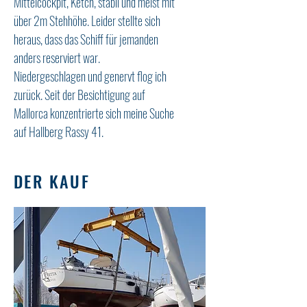
Mittelcockpit, Ketch, stabil und meist mit
über 2m Stehhöhe. Leider stellte sich
heraus, dass das Schiff für jemanden
anders reserviert war.
Niedergeschlagen und genervt flog ich
zurück. Seit der Besichtigung auf
Mallorca konzentrierte sich meine Suche
auf Hallberg Rassy 41.
DER KAUF