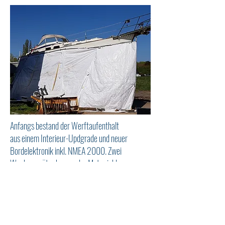
Anfangs bestand der Werftaufenthalt
aus einem Interieur-Updgrade und neuer
Bordelektronik inkl. NMEA 2000. Zwei
Wochen später kamen der Motor inkl.
Antriebsstrang, der Nasszellen-
und Pantry-Umbau und neues Deck
hinzu. Bis in den März hinein wuchs die
Liste an. Sie umfasst nun auch die