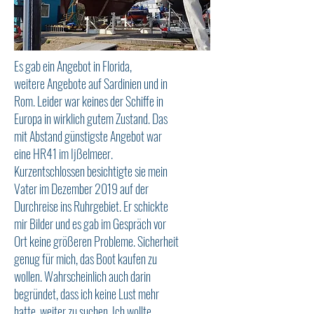
Es gab ein Angebot in Florida,
weitere Angebote auf Sardinien und in
Rom. Leider war keines der Schiffe in
Europa in wirklich gutem Zustand. Das
mit Abstand günstigste Angebot war
eine HR41 im Ijßelmeer.
Kurzentschlossen besichtigte sie mein
Vater im Dezember 2019 auf der
Durchreise ins Ruhrgebiet. Er schickte
mir Bilder und es gab im Gespräch vor
Ort keine größeren Probleme. Sicherheit
genug für mich, das Boot kaufen zu
wollen. Wahrscheinlich auch darin
begründet, dass ich keine Lust mehr
hatte, weiter zu suchen. Ich wollte