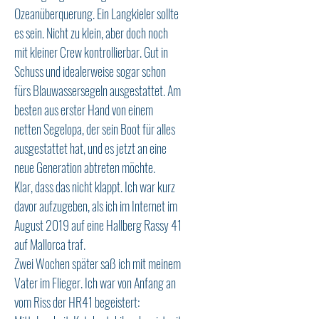
Ozeanüberquerung. Ein Langkieler sollte
es sein. Nicht zu klein, aber doch noch
mit kleiner Crew kontrollierbar. Gut in
Schuss und idealerweise sogar schon
fürs Blauwassersegeln ausgestattet. Am
besten aus erster Hand von einem
netten Segelopa, der sein Boot für alles
ausgestattet hat, und es jetzt an eine
neue Generation abtreten möchte.
Klar, dass das nicht klappt. Ich war kurz
davor aufzugeben, als ich im Internet im
August 2019 auf eine Hallberg Rassy 41
auf Mallorca traf.
Zwei Wochen später saß ich mit meinem
Vater im Flieger. Ich war von Anfang an
vom Riss der HR41 begeistert: